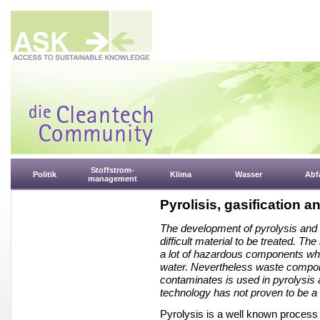
Stoffstrom-
Politik
Klima
Wasser
Abfa
management
Pyrolisis, gasification 
The development of pyrolysis and g
difficult material to be treated. T
a lot of hazardous components whic
water. Nevertheless waste componen
contaminates is used in pyrolysis 
technology has not proven to be a
Pyrolysis is a well known process 