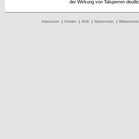
der Wirkung von Talsperren deutl
Impressum
|
Kontakt
|
AGB
|
Datenschutz
|
Bildnachweis