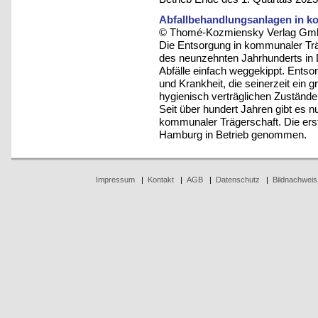
Abfallbehandlungsanlagen in k
© Thomé-Kozmiensky Verlag Gmb
Die Entsorgung in kommunaler Trä
des neunzehnten Jahrhunderts in 
Abfälle einfach weggekippt. Ents
und Krankheit, die seinerzeit ein 
hygienisch verträglichen Zustände
Seit über hundert Jahren gibt es n
kommunaler Trägerschaft. Die erst
Hamburg in Betrieb genommen.
Impressum
|
Kontakt
|
AGB
|
Datenschutz
|
Bildnachweis