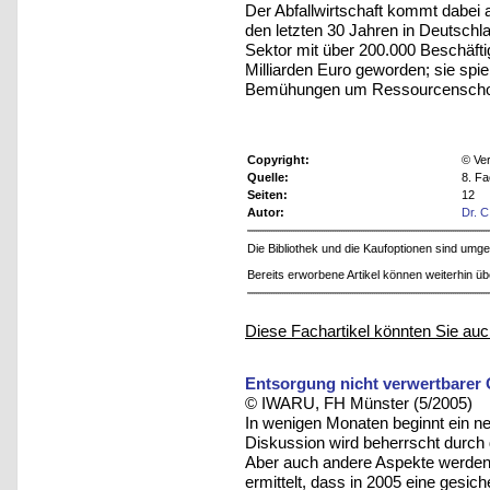
Der Abfallwirtschaft kommt dabei au
den letzten 30 Jahren in Deutschl
Sektor mit über 200.000 Beschäfti
Milliarden Euro geworden; sie spie
Bemühungen um Ressourcenschon
Copyright:
© Ver
Quelle:
8. Fa
Seiten:
12
Autor:
Dr. 
Die Bibliothek und die Kaufoptionen sind um
Bereits erworbene Artikel können weiterhin ü
Diese Fachartikel könnten Sie auc
Entsorgung nicht verwertbarer
© IWARU, FH Münster (5/2005)
In wenigen Monaten beginnt ein neue
Diskussion wird beherrscht durch 
Aber auch andere Aspekte werden
ermittelt, dass in 2005 eine ges