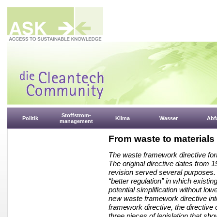
Stoffstrom-
Politik
Klima
Wasser
Abfa
management
From waste to material
The waste framework directive form
The original directive dates from 
revision served several purposes. F
“better regulation” in which existi
potential simplification without low
new waste framework directive inte
framework directive, the directive
three pieces of legislation that s