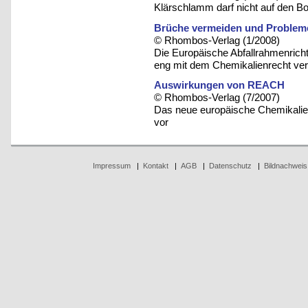
Klärschlamm darf nicht auf den B
Brüche vermeiden und Problem
© Rhombos-Verlag (1/2008)
Die Europäische Abfallrahmenrichtl
eng mit dem Chemikalienrecht ve
Auswirkungen von REACH
© Rhombos-Verlag (7/2007)
Das neue europäische Chemikalien
vor
Impressum
|
Kontakt
|
AGB
|
Datenschutz
|
Bildnachweis