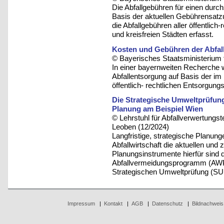
Die Abfallgebühren für einen durc
Basis der aktuellen Gebührensatzu
die Abfallgebühren aller öffentlic
und kreisfreien Städten erfasst.
Kosten und Gebühren der Abfall
© Bayerisches Staatsministerium 
In einer bayernweiten Recherche 
Abfallentsorgung auf Basis der i
öffentlich- rechtlichen Entsorgungst
Die Strategische Umweltprüfung 
Planung am Beispiel Wien
© Lehrstuhl für Abfallverwertungst
Leoben (12/2024)
Langfristige, strategische Planung
Abfallwirtschaft die aktuellen und
Planungsinstrumente hierfür sind 
Abfallvermeidungsprogramm (AWP
Strategischen Umweltprüfung (SUP
Impressum
|
Kontakt
|
AGB
|
Datenschutz
|
Bildnachweis