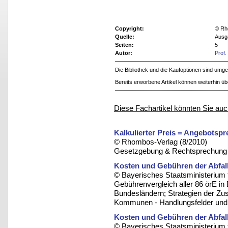
Copyright:
© Rh
Quelle:
Ausg
Seiten:
5
Autor:
Prof.
Die Bibliothek und die Kaufoptionen sind um
Bereits erworbene Artikel können weiterhin ü
Diese Fachartikel könnten Sie auc
Kalkulierter Preis = Angebotspr
© Rhombos-Verlag (8/2010)
Gesetzgebung & Rechtsprechung
Kosten und Gebühren der Abfall
© Bayerisches Staatsministerium 
Gebührenvergleich aller 86 örE in
Bundesländern; Strategien der Zu
Kommunen - Handlungsfelder und 
Kosten und Gebühren der Abfall
© Bayerisches Staatsministerium 