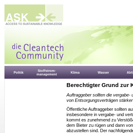
Stoffstrom-
Politik
Klima
Wasser
Abfa
management
Berechtigter Grund zur 
Auftraggeber sollten die vergabe- 
von Entsorgungsverträgen stärker
Öffentliche Auftraggeber sollten a
insbesondere in vergabe- und vertr
kommt es zunehmend zu Verstöße
dem Bieter zu rügen und dann von
abzustellen sind. Der nachfolgend