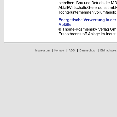
betreiben. Bau und Betrieb der M
AbfallWirtschaftsGesellschaft m
Tochterunternehmen vollumfänglic
Energetische Verwertung in der
Abfälle
© Thomé-Kozmiensky Verlag Gmb
Ersatzbrennstoff-Anlage im Indust
Impressum
|
Kontakt
|
AGB
|
Datenschutz
|
Bildnachweis