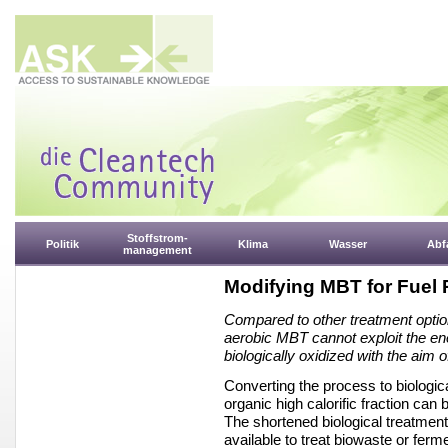
Stoffstrom-
Politik
Klima
Wasser
Abfa
management
Modifying MBT for Fuel 
Compared to other treatment optio
aerobic MBT cannot exploit the ener
biologically oxidized with the aim of
Converting the process to biologic
organic high calorific fraction ca
The shortened biological treatme
available to treat biowaste or fer