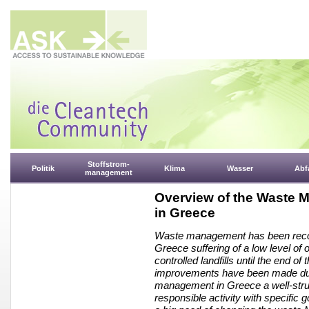
Stoffstrom-
Politik
Klima
Wasser
Abfa
management
Overview of the Waste 
in Greece
Waste management has been recog
Greece suffering of a low level of
controlled landfills until the end o
improvements have been made duri
management in Greece a well-stru
responsible activity with specific 