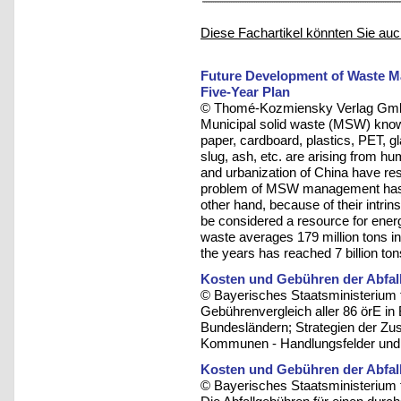
Diese Fachartikel könnten Sie auc
Future Development of Waste M
Five-Year Plan
© Thomé-Kozmiensky Verlag Gmb
Municipal solid waste (MSW) known
paper, cardboard, plastics, PET, gl
slug, ash, etc. are arising from h
and urbanization of China have re
problem of MSW management has b
other hand, because of their intri
be considered a resource for energ
waste averages 179 million tons 
the years has reached 7 billion ton
Kosten und Gebühren der Abfall
© Bayerisches Staatsministerium 
Gebührenvergleich aller 86 örE in
Bundesländern; Strategien der Zu
Kommunen - Handlungsfelder und 
Kosten und Gebühren der Abfall
© Bayerisches Staatsministerium 