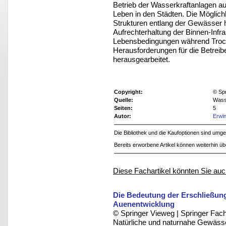
Betrieb der Wasserkraftanlagen a
Leben in den Städten. Die Möglich
Strukturen entlang der Gewässer h
Aufrechterhaltung der Binnen-Infr
Lebensbedingungen während Trocke
Herausforderungen für die Betrei
herausgearbeitet.
Copyright:
© Sp
Quelle:
Wasse
Seiten:
5
Autor:
Erwi
Die Bibliothek und die Kaufoptionen sind um
Bereits erworbene Artikel können weiterhin ü
Diese Fachartikel könnten Sie auc
Die Bedeutung der Erschließung
Auenentwicklung
© Springer Vieweg | Springer F
Natürliche und naturnahe Gewässer