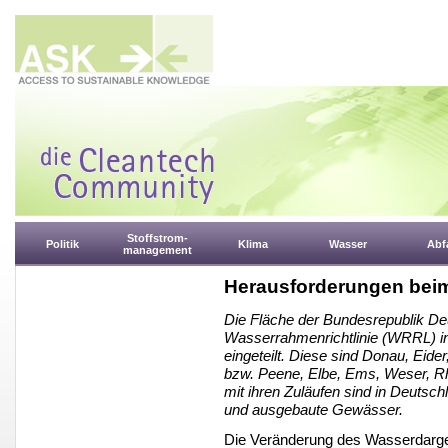
Stoffstrom-
Politik
Klima
Wasser
Abfa
management
Herausforderungen beim
Die Fläche der Bundesrepublik De
Wasserrahmenrichtlinie (WRRL) in
eingeteilt. Diese sind Donau, Eide
bzw. Peene, Elbe, Ems, Weser, R
mit ihren Zuläufen sind in Deutschl
und ausgebaute Gewässer.
Die Veränderung des Wasserdarge