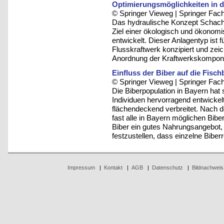
Optimierungsmöglichkeiten in 
© Springer Vieweg | Springer F
Das hydraulische Konzept Schach
Ziel einer ökologisch und ökonomi
entwickelt. Dieser Anlagentyp ist f
Flusskraftwerk konzipiert und zeic
Anordnung der Kraftwerkskompon
Einfluss der Biber auf die Fisc
© Springer Vieweg | Springer F
Die Biberpopulation in Bayern hat 
Individuen hervorragend entwickelt.
flächendeckend verbreitet. Nach d
fast alle in Bayern möglichen Biber
Biber ein gutes Nahrungsangebot, 
festzustellen, dass einzelne Biber
Impressum
|
Kontakt
|
AGB
|
Datenschutz
|
Bildnachweis