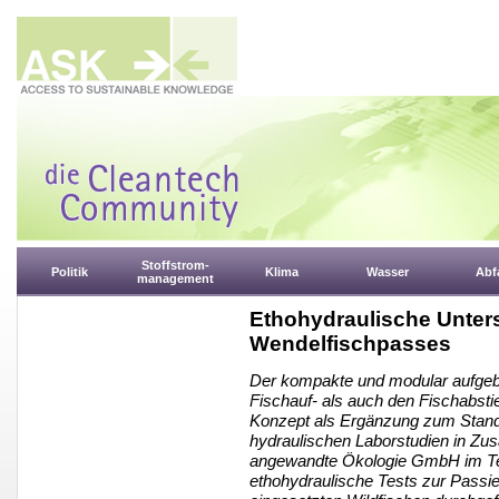
Stoffstrom-
Politik
Klima
Wasser
Abfa
management
Ethohydraulische Unter
Wendelfischpasses
Der kompakte und modular aufgeb
Fischauf- als auch den Fischabs
Konzept als Ergänzung zum Stand
hydraulischen Laborstudien in Zus
angewandte Ökologie GmbH im T
ethohydraulische Tests zur Passi