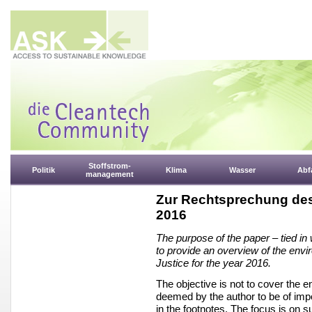
Stoffstrom-
Politik
Klima
Wasser
Abfa
management
Zur Rechtsprechung des
2016
The purpose of the paper – tied in
to provide an overview of the env
Justice for the year 2016.
The objective is not to cover the e
deemed by the author to be of impo
in the footnotes. The focus is on