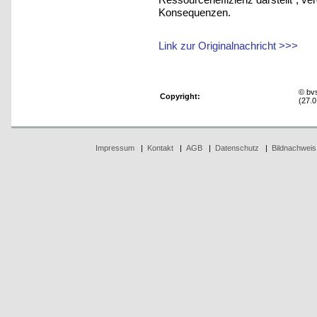
Konsequenzen.
Link zur Originalnachricht >>>
© bv
Copyright:
(27.0
Impressum
|
Kontakt
|
AGB
|
Datenschutz
|
Bildnachweis