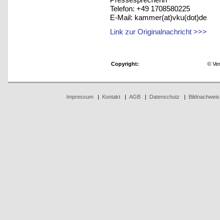
Telefon: +49 1708580225
E-Mail: kammer(at)vku(dot)de
Link zur Originalnachricht >>>
Copyright:
© Ve
Impressum
|
Kontakt
|
AGB
|
Datenschutz
|
Bildnachweis