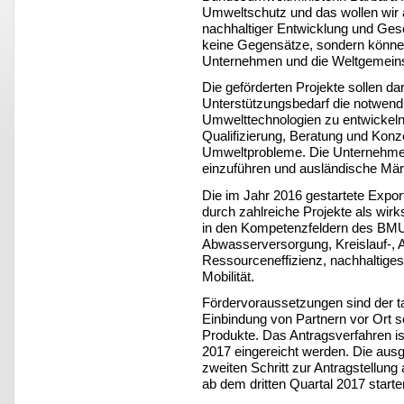
Umweltschutz und das wollen wir 
nachhaltiger Entwicklung und Ge
keine Gegensätze, sondern könne
Unternehmen und die Weltgemeins
Die geförderten Projekte sollen dar
Unterstützungsbedarf die notwen
Umwelttechnologien zu entwickeln
Qualifizierung, Beratung und Konze
Umweltprobleme. Die Unternehmen
einzuführen und ausländische Mär
Die im Jahr 2016 gestartete Export
durch zahlreiche Projekte als wi
in den Kompetenzfeldern des BMU
Abwasserversorgung, Kreislauf-, Ab
Ressourceneffizienz, nachhaltige
Mobilität.
Fördervoraussetzungen sind der ta
Einbindung von Partnern vor Ort s
Produkte. Das Antragsverfahren ist
2017 eingereicht werden. Die aus
zweiten Schritt zur Antragstellung
ab dem dritten Quartal 2017 starte