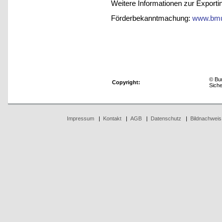
Weitere Informationen zur Exportini
Förderbekanntmachung:
www.bmu
© Bun
Copyright:
Sich
Impressum
|
Kontakt
|
AGB
|
Datenschutz
|
Bildnachweis