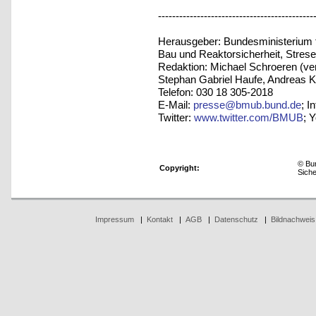
--------------------------------------------
Herausgeber: Bundesministerium 
Bau und Reaktorsicherheit, Strese
Redaktion: Michael Schroeren (vera
Stephan Gabriel Haufe, Andreas 
Telefon: 030 18 305-2018
E-Mail:
presse@bmub.bund.de
; I
Twitter:
www.twitter.com/BMUB
; 
© Bun
Copyright:
Sich
Impressum
|
Kontakt
|
AGB
|
Datenschutz
|
Bildnachweis