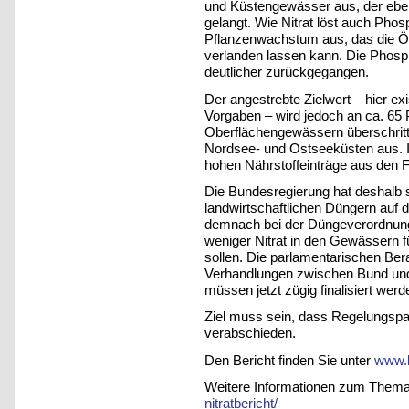
und Küstengewässer aus, der ebe
gelangt. Wie Nitrat löst auch Pho
Pflanzenwachstum aus, das die Ö
verlanden lassen kann. Die Phosp
deutlicher zurückgegangen.
Der angestrebte Zielwert – hier ex
Vorgaben – wird jedoch an ca. 65 
Oberflächengewässern überschritte
Nordsee- und Ostseeküsten aus. 
hohen Nährstoffeinträge aus den
Die Bundesregierung hat deshalb 
landwirtschaftlichen Düngern auf 
demnach bei der Düngeverordnung n
weniger Nitrat in den Gewässern f
sollen. Die parlamentarischen Be
Verhandlungen zwischen Bund un
müssen jetzt zügig finalisiert werd
Ziel muss sein, dass Regelungspa
verabschieden.
Den Bericht finden Sie unter
www.
Weitere Informationen zum Thema 
nitratbericht/