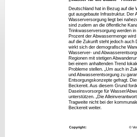
Deutschland hat in Bezug auf die
gut ausgebaute Infrastruktur. Der 
Wasserversorgung liegt bei nahez
sind zudem an die öffentliche Kan
Trinkwasserversorgung werden in 
Prozent der Abwassermenge wird 
auf die Zukunft steht jedoch auc
wirkt sich der demografische Wand
Wasserver- und Abwasserentsorgun
Regionen mit stetigen Abwander
bei einem anhaltenden Trend lokal
Probleme stellen. „Um auch in Zuk
und Abwasserentsorgung zu garanti
Entsorgungskonzepte gefragt. Dies
Beckereit. Aus diesem Grund forde
Daseinsvorsorge für Wasser/Abwas
unterstützen. „Die Alleinverantwor
Tragweite nicht bei der kommunalen
Beckereit weiter.
Copyright:
© Ve