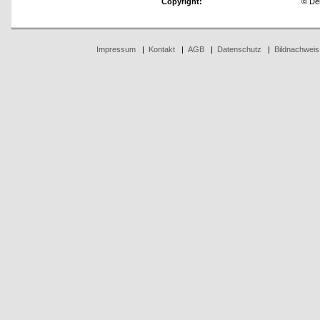
Copyright:
© Deu
Impressum
|
Kontakt
|
AGB
|
Datenschutz
|
Bildnachweis