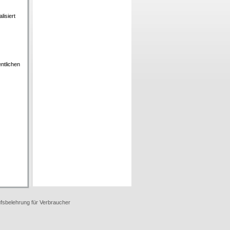
lisiert
ntlichen
fsbelehrung für Verbraucher