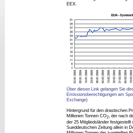
EEX.
Über diesen Link gelangen Sie dir
Emissionsberechtigungen am Spot
Exchange)
Hintergrund für den drastischen P
Millionen Tonnen CO
, der nach d
2
der 25 Mitgliedsländer festgestell
Sueddeutschen Zeitung allein in D
Millionen Tonnen der zugeteilten 