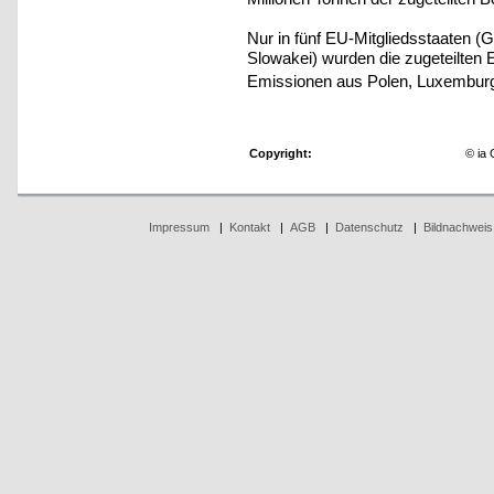
Nur in fünf EU-Mitgliedsstaaten (Gr
Slowakei) wurden die zugeteilten
Emissionen aus Polen, Luxemburg,
Copyright:
© ia
Impressum
|
Kontakt
|
AGB
|
Datenschutz
|
Bildnachweis