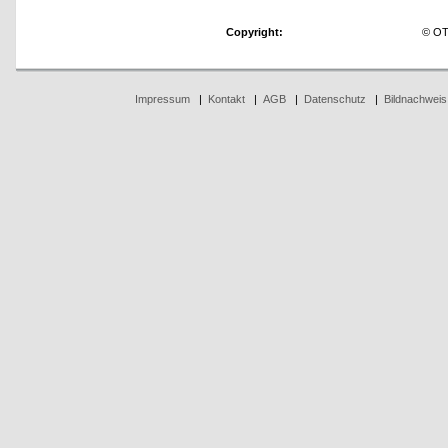
Copyright:
© OT
Impressum
|
Kontakt
|
AGB
|
Datenschutz
|
Bildnachweis