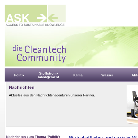
Stoffstrom-
Politik
Klima
Wasser
Abfa
management
Nachrichten
Aktuelles aus den Nachrichtenagenturen unserer Partner.
Nachrichten zum Thema 'Politik':
Wirtschaftlicher und sozialer W