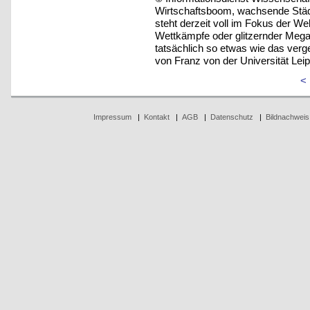
Wirtschaftsboom, wachsende Städt
steht derzeit voll im Fokus der Wel
Wettkämpfe oder glitzernder Megac
tatsächlich so etwas wie das verg
von Franz von der Universität Leip
<
Impressum
|
Kontakt
|
AGB
|
Datenschutz
|
Bildnachweis