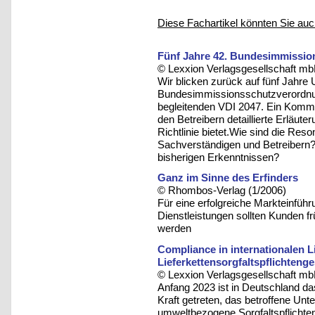
Diese Fachartikel könnten Sie auc
Fünf Jahre 42. Bundesimmissi
© Lexxion Verlagsgesellschaft mb
Wir blicken zurück auf fünf Jahre
Bundesimmissionsschutzverordnun
begleitenden VDI 2047. Ein Komm
den Betreibern detaillierte Erläut
Richtlinie bietet.Wie sind die Res
Sachverständigen und Betreibern
bisherigen Erkenntnissen?
Ganz im Sinne des Erfinders
© Rhombos-Verlag (1/2006)
Für eine erfolgreiche Markteinfüh
Dienstleistungen sollten Kunden f
werden
Compliance in internationalen L
Lieferkettensorgfaltspflichteng
© Lexxion Verlagsgesellschaft mb
Anfang 2023 ist in Deutschland das
Kraft getreten, das betroffene Un
umweltbezogene Sorgfaltspflichten