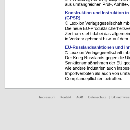
aus umfangreichen Prüf-, Abhilfe-
Konstruktion und Instruktion i
(GPSR)
© Lexxion Verlagsgesellschaft mb
Die neue EU-Produktsicherheitsve
Zentrum steht dabei das allgemei
in Verkehr gebracht bzw. auf dem M
EU-Russlandsanktionen und ihr
© Lexxion Verlagsgesellschaft mb
Der Krieg Russlands gegen die Ukr
Sanktionsmaßnahmen der EU gegen
wie andere Industrien auch insbe
Importverboten als auch von umfa
Compliancepflichten betroffen.
Impressum
|
Kontakt
|
AGB
|
Datenschutz
|
Bildnachweis