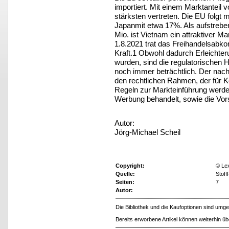
importiert. Mit einem Marktanteil
stärksten vertreten. Die EU folgt 
Japanmit etwa 17%. Als aufstrebe
Mio. ist Vietnam ein attraktiver 
1.8.2021 trat das Freihandelsabk
Kraft.1 Obwohl dadurch Erleichte
wurden, sind die regulatorischen
noch immer beträchtlich. Der nach
den rechtlichen Rahmen, der für K
Regeln zur Markteinführung werd
Werbung behandelt, sowie die Vor
Autor:
Jörg-Michael Scheil
Copyright:
© Le
Quelle:
Stof
Seiten:
7
Autor:
Die Bibliothek und die Kaufoptionen sind um
Bereits erworbene Artikel können weiterhin ü