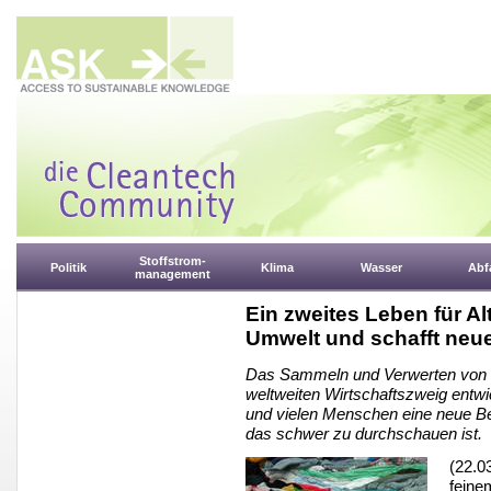
Stoffstrom-
Politik
Klima
Wasser
Abfa
management
Ein zweites Leben für Alt
Umwelt und schafft neue
Das Sammeln und Verwerten von g
weltweiten Wirtschaftszweig entwic
und vielen Menschen eine neue Bes
das schwer zu durchschauen ist.
(22.0
feine