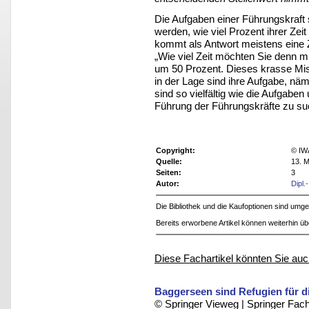
Die Aufgaben einer Führungskraft s
werden, wie viel Prozent ihrer Zeit
kommt als Antwort meistens eine 
„Wie viel Zeit möchten Sie denn 
um 50 Prozent. Dieses krasse Miss
in der Lage sind ihre Aufgabe, näm
sind so vielfältig wie die Aufgaben 
Führung der Führungskräfte zu su
Copyright:
© IW
Quelle:
13. M
Seiten:
3
Autor:
Dipl
Die Bibliothek und die Kaufoptionen sind um
Bereits erworbene Artikel können weiterhin ü
Diese Fachartikel könnten Sie auc
Baggerseen sind Refugien für die
© Springer Vieweg | Springer F