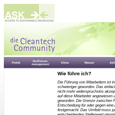
Stoffstrom-
Politik
Klima
Wasser
Abfa
management
Wie führe ich?
Die Führung von Mitarbeitern ist 
schwieriger geworden. Das einfach
nicht mehr widerspruchslos akzept
auf diese Mitarbeiter angewiesen u
geworden. Die Grenze zwischen Frei
Entscheidung für oder gegen eine 
festgemacht. Das Umfeld muss pa
entscheidenden Stellenwert nimmt