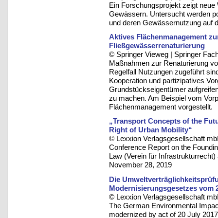
Ein Forschungsprojekt zeigt neue
Gewässern. Untersucht werden pos
und deren Gewässernutzung auf d
Aktives Flächenmanagement zur
Fließgewässerrenaturierung
© Springer Vieweg | Springer F
Maßnahmen zur Renaturierung von
Regelfall Nutzungen zugeführt s
Kooperation und partizipatives Vo
Grundstückseigentümer aufgreifen
zu machen. Am Beispiel vom Vorp
Flächenmanagement vorgestellt.
„Transport Concepts of the Futu
Right of Urban Mobility“
© Lexxion Verlagsgesellschaft mb
Conference Report on the Founding
Law (Verein für Infrastrukturrec
November 28, 2019
Die Umweltverträglichkeitsprüfu
Modernisierungsgesetzes vom 20
© Lexxion Verlagsgesellschaft mb
The German Environmental Impact
modernized by act of 20 July 2017