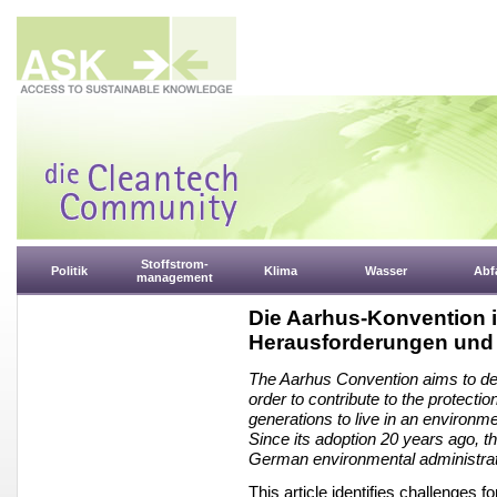
Stoffstrom-
Politik
Klima
Wasser
Abfa
management
Die Aarhus-Konvention i
Herausforderungen und
The Aarhus Convention aims to de
order to contribute to the protectio
generations to live in an environme
Since its adoption 20 years ago, t
German environmental administrat
This article identifies challenges 