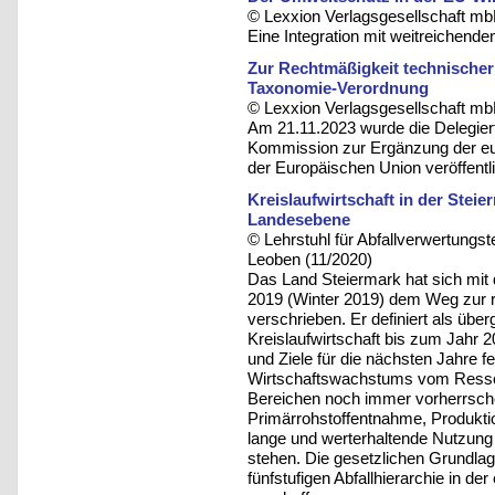
© Lexxion Verlagsgesellschaft mb
Eine Integration mit weitreichende
Zur Rechtmäßigkeit technische
Taxonomie-Verordnung
© Lexxion Verlagsgesellschaft mb
Am 21.11.2023 wurde die Delegie
Kommission zur Ergänzung der eu
der Europäischen Union veröffentl
Kreislaufwirtschaft in der Stei
Landesebene
© Lehrstuhl für Abfallverwertungst
Leoben (11/2020)
Das Land Steiermark hat sich mit
2019 (Winter 2019) dem Weg zur re
verschrieben. Er definiert als übe
Kreislaufwirtschaft bis zum Jahr 2
und Ziele für die nächsten Jahre f
Wirtschaftswachstums vom Ressour
Bereichen noch immer vorherrsch
Primärrohstoffentnahme, Produkti
lange und werterhaltende Nutzung
stehen. Die gesetzlichen Grundlag
fünfstufigen Abfallhierarchie in de