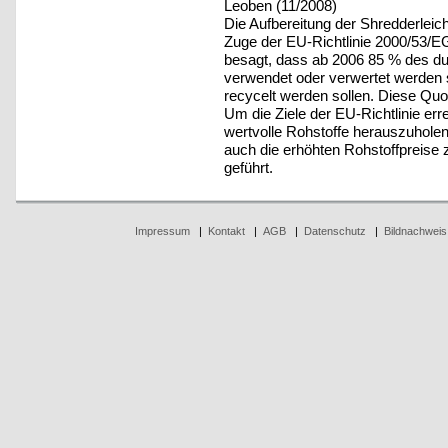
Leoben (11/2008)
Die Aufbereitung der Shredderleich
Zuge der EU-Richtlinie 2000/53/E
besagt, dass ab 2006 85 % des du
verwendet oder verwertet werden 
recycelt werden sollen. Diese Qu
Um die Ziele der EU-Richtlinie er
wertvolle Rohstoffe herauszuhole
auch die erhöhten Rohstoffpreise 
geführt.
Impressum
|
Kontakt
|
AGB
|
Datenschutz
|
Bildnachweis