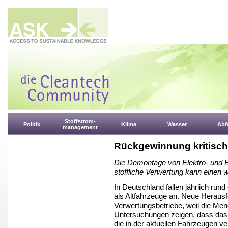
Stoffstrom-
Politik
Klima
Wasser
Abfa
management
Rückgewinnung kritisch
Die Demontage von Elektro- und E
stoffliche Verwertung kann einen w
In Deutschland fallen jährlich run
als Altfahrzeuge an. Neue Heraus
Verwertungsbetriebe, weil die Me
Untersuchungen zeigen, dass das 
die in der aktuellen Fahrzeugen ve