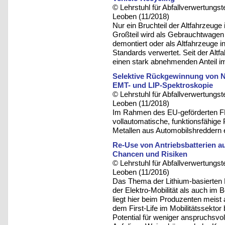
© Lehrstuhl für Abfallverwertungst
Leoben (11/2018)
Nur ein Bruchteil der Altfahrzeuge
Großteil wird als Gebrauchtwagen 
demontiert oder als Altfahrzeuge i
Standards verwertet. Seit der Alt
einen stark abnehmenden Anteil i
Selektive Rückgewinnung von N
EMT- und LIP-Spektroskopie
© Lehrstuhl für Abfallverwertungst
Leoben (11/2018)
Im Rahmen des EU-geförderten
vollautomatische, funktionsfähige
Metallen aus Automobilshreddern e
Re-Use von Antriebsbatterien au
Chancen und Risiken
© Lehrstuhl für Abfallverwertungst
Leoben (11/2016)
Das Thema der Lithium-basierten B
der Elektro-Mobilität als auch im 
liegt hier beim Produzenten meist
dem First-Life im Mobilitätssektor
Potential für weniger anspruchsv