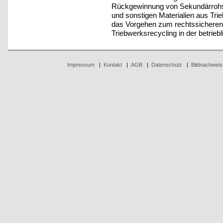
Rückgewinnung von Sekundärrohsto
und sonstigen Materialien aus Trie
das Vorgehen zum rechtssicheren u
Triebwerksrecycling in der betriebl
Impressum
|
Kontakt
|
AGB
|
Datenschutz
|
Bildnachweis