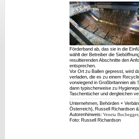
Förderband ab, das sie in die Einf
wählt der Betreiber die Sieböffnu
resultierenden Abschnitte den Anfo
entsprechen.
Vor Ort zu Ballen gepresst, wird 
verladen, die es zu einem Recycli
vorwiegend in Großbritannien als
dann typischerweise zu Hygienepap
Taschentücher und dergleichen vera
Unternehmen, Behörden + Verbänd
Österreich), Russell Richardson &
Autorenhinweis:
Veneta Buchegger
Foto: Russell Richardson