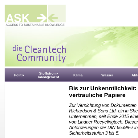
Stoffstrom-
Politik
Klima
Wasser
Abfa
management
Bis zur Unkenntlichkeit:
vertrauliche Papiere
Zur Vernichtung von Dokumenten m
Richardson & Sons Ltd, ein in Shef
Unternehmen, seit Ende 2015 eine
von Lindner Recyclingtech. Dieser
Anforderungen der DIN 66399-2 in
Sicherheitsstufen 3 bis 5.