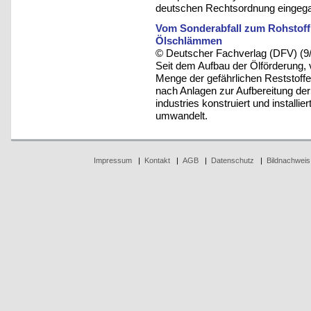
deutschen Rechtsordnung eingeg
Vom Sonderabfall zum Rohstoff
Ölschlämmen
© Deutscher Fachverlag (DFV) (9
Seit dem Aufbau der Ölförderung, 
Menge der gefährlichen Reststoffe
nach Anlagen zur Aufbereitung der
industries konstruiert und installi
umwandelt.
Impressum
|
Kontakt
|
AGB
|
Datenschutz
|
Bildnachweis