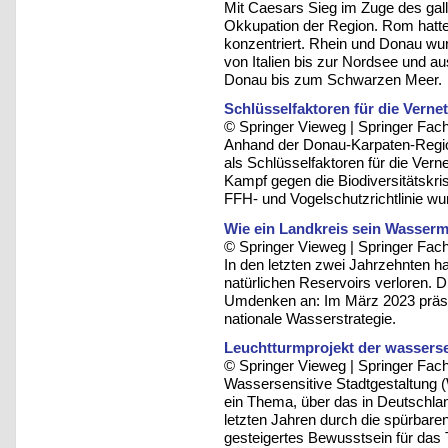
Mit Caesars Sieg im Zuge des gall
Okkupation der Region. Rom hatte
konzentriert. Rhein und Donau w
von Italien bis zur Nordsee und au
Donau bis zum Schwarzen Meer.
Schlüsselfaktoren für die Ver
© Springer Vieweg | Springer F
Anhand der Donau-Karpaten-Regi
als Schlüsselfaktoren für die Ve
Kampf gegen die Biodiversitätskrise
FFH- und Vogelschutzrichtlinie wu
Wie ein Landkreis sein Wasserm
© Springer Vieweg | Springer F
In den letzten zwei Jahrzehnten h
natürlichen Reservoirs verloren. D
Umdenken an: Im März 2023 präse
nationale Wasserstrategie.
Leuchtturmprojekt der wasserse
© Springer Vieweg | Springer F
Wassersensitive Stadtgestaltung 
ein Thema, über das in Deutschla
letzten Jahren durch die spürbare
gesteigertes Bewusstsein für das