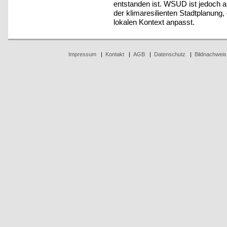
entstanden ist. WSUD ist jedoch al
der klimaresilienten Stadtplanung
lokalen Kontext anpasst.
Impressum
|
Kontakt
|
AGB
|
Datenschutz
|
Bildnachweis