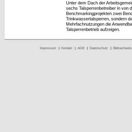
Unter dem Dach der Arbeitsgemein
sechs Talsperrenbetreiber in von d
Benchmarkingprojekten zwei Benchm
Trinkwassertalsperren, sondern da
Mehrfachnutzungen die Anwendba
Talsperrenbetrieb aufzeigen.
Impressum
|
Kontakt
|
AGB
|
Datenschutz
|
Bildnachweis