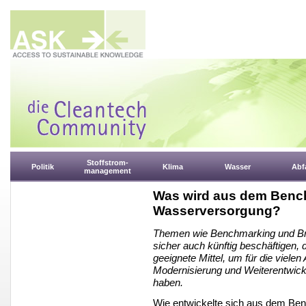
Stoffstrom-
Politik
Klima
Wasser
Abfa
management
Was wird aus dem Benc
Wasserversorgung?
Themen wie Benchmarking und Bra
sicher auch künftig beschäftigen, 
geeignete Mittel, um für die vielen
Modernisierung und Weiterentwickl
haben.
Wie entwickelte sich aus dem Ben