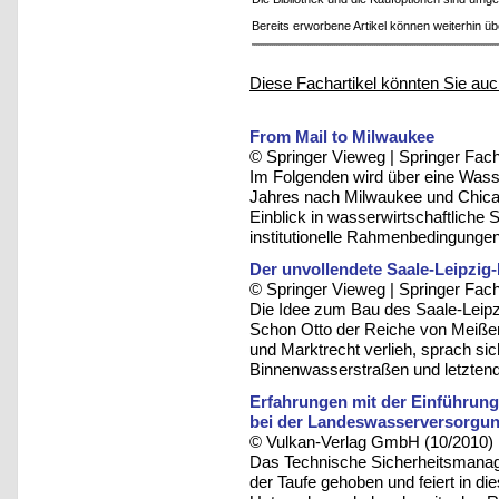
Bereits erworbene Artikel können weiterhin ü
Diese Fachartikel könnten Sie auc
From Mail to Milwaukee
© Springer Vieweg | Springer F
Im Folgenden wird über eine Wasse
Jahres nach Milwaukee und Chica
Einblick in wasserwirtschaftliche
institutionelle Rahmenbedingunge
Der unvollendete Saale-Leipzig
© Springer Vieweg | Springer F
Die Idee zum Bau des Saale-Leipzi
Schon Otto der Reiche von Meißen,
und Marktrecht verlieh, sprach sic
Binnenwasserstraßen und letzten
Erfahrungen mit der Einführun
bei der Landeswasserversorgu
© Vulkan-Verlag GmbH (10/2010)
Das Technische Sicherheitsman
der Taufe gehoben und feiert in di