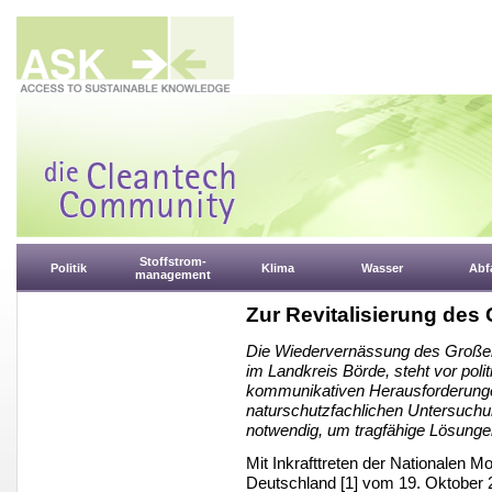
Stoffstrom-
Politik
Klima
Wasser
Abfa
management
Zur Revitalisierung des
Die Wiedervernässung des Großen
im Landkreis Börde, steht vor poli
kommunikativen Herausforderung
naturschutzfachlichen Untersuchu
notwendig, um tragfähige Lösungen 
Mit Inkrafttreten der Nationalen 
Deutschland [1] vom 19. Oktober 