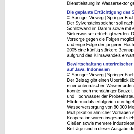
Dienstleistung im Wassersektor g
Die geplante Ertüchtigung des
© Springer Vieweg | Springer F
Der Sylvensteinspeicher soll nach 
Schlitzwand im Damm sowie mit 
Sickerwasser ertüchtigt werden.
Vorsorge gegen die Folgen möglic
und enge Folge der jüngeren Hoch
2005 eine künftig stärkere Beans
aufgrund des Klimawandels erwart
Bewirtschaftung unterirdischer 
auf Java, Indonesien
© Springer Vieweg | Springer F
Der Beitrag gibt einen Überblick
einer unterirdischen Wasserförder
konnte nach mehrjähriger Bauzeit
und Hochwasser der Probeeinstau 
Fördermoduls erfolgreich durchgefü
Wasserversorgung von 80 000 Mensc
Multiplikation ähnlicher Vorhaben
Kooperation waren insgesamt siebe
Gießen sowie mehrere Industriepart
Beiträge sind in dieser Ausgabe d