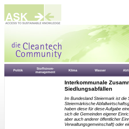
Stoffstrom-
Politik
Klima
Wasser
Abfa
management
Interkommunale Zusamm
Siedlungsabfällen
Im Bundesland Steiermark ist die
Steiermärkische Abfallwirtschaft
haben diese für diese Aufgabe ein
sich die Gemeinden eigener Einri
aber auch anderer öffentlicher Ein
Verwaltungsgemeinschaft) oder ei