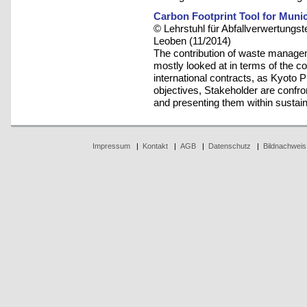
Carbon Footprint Tool for Muni
© Lehrstuhl für Abfallverwertungst
Leoben (11/2014)
The contribution of waste managem
mostly looked at in terms of the co
international contracts, as Kyoto 
objectives, Stakeholder are confron
and presenting them within sustaina
Impressum
|
Kontakt
|
AGB
|
Datenschutz
|
Bildnachweis