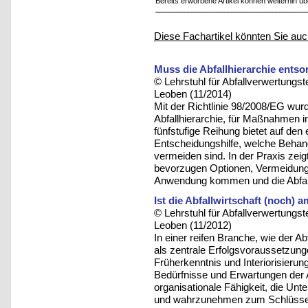
Bereits erworbene Artikel können weiterhin ü
Diese Fachartikel könnten Sie auc
Muss die Abfallhierarchie ents
© Lehrstuhl für Abfallverwertungst
Leoben (11/2014)
Mit der Richtlinie 98/2008/EG wurd
Abfallhierarchie, für Maßnahmen in
fünfstufige Reihung bietet auf den
Entscheidungshilfe, welche Behand
vermeiden sind. In der Praxis zeigt
bevorzugen Optionen, Vermeidung
Anwendung kommen und die Abfall
Ist die Abfallwirtschaft (noch) 
© Lehrstuhl für Abfallverwertungst
Leoben (11/2012)
In einer reifen Branche, wie der Ab
als zentrale Erfolgsvoraussetzungen
Früherkenntnis und Interiorisieru
Bedürfnisse und Erwartungen der 
organisationale Fähigkeit, die 
und wahrzunehmen zum Schlüssel