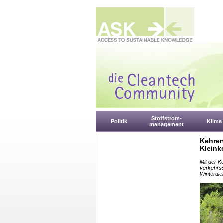
Stoffstrom-
Politik
Klima
management
Kehren
Kleink
Mit der 
verkehrs
Winterdie