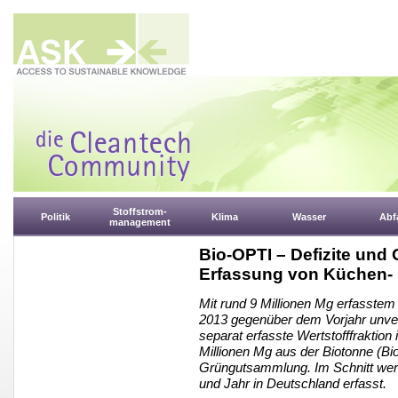
Stoffstrom-
Politik
Klima
Wasser
Abfa
management
Bio-OPTI – Defizite und
Erfassung von Küchen-
Mit rund 9 Millionen Mg erfasste
2013 gegenüber dem Vorjahr unverä
separat erfasste Wertstofffraktion
Millionen Mg aus der Biotonne (Bi
Grüngutsammlung. Im Schnitt werd
und Jahr in Deutschland erfasst.