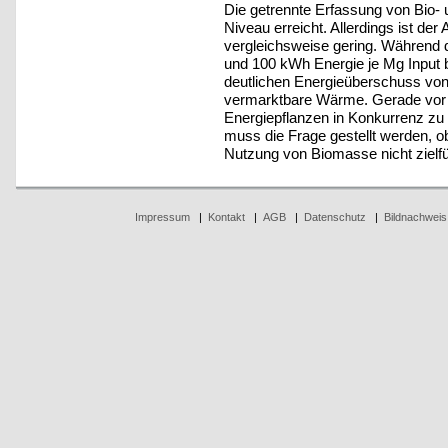
Die getrennte Erfassung von Bio- 
Niveau erreicht. Allerdings ist de
vergleichsweise gering. Während 
und 100 kWh Energie je Mg Input be
deutlichen Energieüberschuss von
vermarktbare Wärme. Gerade vor 
Energiepflanzen in Konkurrenz zu
muss die Frage gestellt werden, ob
Nutzung von Biomasse nicht zielfü
Impressum
|
Kontakt
|
AGB
|
Datenschutz
|
Bildnachweis