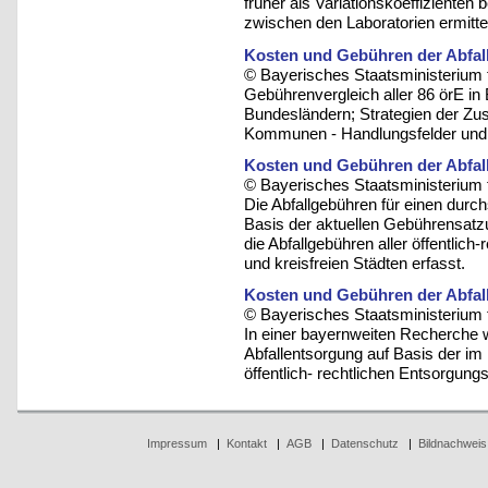
früher als Variationskoeffizienten
zwischen den Laboratorien ermittel
Kosten und Gebühren der Abfall
© Bayerisches Staatsministerium 
Gebührenvergleich aller 86 örE in
Bundesländern; Strategien der Zu
Kommunen - Handlungsfelder und 
Kosten und Gebühren der Abfall
© Bayerisches Staatsministerium 
Die Abfallgebühren für einen durc
Basis der aktuellen Gebührensatzu
die Abfallgebühren aller öffentlic
und kreisfreien Städten erfasst.
Kosten und Gebühren der Abfall
© Bayerisches Staatsministerium 
In einer bayernweiten Recherche 
Abfallentsorgung auf Basis der i
öffentlich- rechtlichen Entsorgungst
Impressum
|
Kontakt
|
AGB
|
Datenschutz
|
Bildnachweis