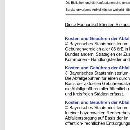
Die Bibliothek und die Kaufoptionen sind um
Bereits erworbene Artikel können weiterhin ü
Diese Fachartikel könnten Sie auc
Kosten und Gebühren der Abfall
© Bayerisches Staatsministerium 
Gebührenvergleich aller 86 örE in
Bundesländern; Strategien der Zu
Kommunen - Handlungsfelder und 
Kosten und Gebühren der Abfall
© Bayerisches Staatsministerium 
Die Abfallgebühren für einen durc
Basis der aktuellen Gebührensatzu
die Abfallgebühren aller öffentlic
und kreisfreien Städten erfasst.
Kosten und Gebühren der Abfall
© Bayerisches Staatsministerium 
In einer bayernweiten Recherche 
Abfallentsorgung auf Basis der i
öffentlich- rechtlichen Entsorgungst