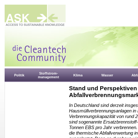
Stoffstrom-
Politik
Klima
Wasser
Abfa
management
Stand und Perspektiven
Abfallverbrennungsmark
In Deutschland sind derzeit insge
Hausmüllverbrennungsanlagen in B
Verbrennungskapazität von rund 20
sind sogenannte Ersatzbrennstoff
Tonnen EBS pro Jahr verbrennen.
die thermische Abfallverwertung in