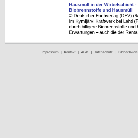
Hausmüll in der Wirbelschicht -
Biobrennstoffe und Hausmüll
© Deutscher Fachverlag (DFV) (9
Im Kymijärvi Kraftwerk bei Lahti (
durch billigere Biobrennstoffe und 
Erwartungen – auch die der Rentabi
Impressum
|
Kontakt
|
AGB
|
Datenschutz
|
Bildnachweis