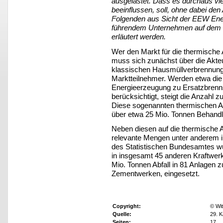
ausgelastet. Dass es durchaus vie
beeinflussen, soll, ohne dabei den
Folgenden aus Sicht der EEW En
führendem Unternehmen auf dem G
erläutert werden.
Wer den Markt für die thermische A
muss sich zunächst über die Akte
klassischen Hausmüllverbrennungs
Marktteilnehmer. Werden etwa die 
Energieerzeugung zu Ersatzbrennst
berücksichtigt, steigt die Anzahl 
Diese sogenannten thermischen 
über etwa 25 Mio. Tonnen Behandl
Neben diesen auf die thermische A
relevante Mengen unter anderem i
des Statistischen Bundesamtes wu
in insgesamt 45 anderen Kraftwer
Mio. Tonnen Abfall in 81 Anlagen 
Zementwerken, eingesetzt.
Copyright:
© Wit
Quelle:
29. K
Seiten:
17