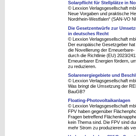
Solarpflicht für Stellplätze in 
© Lexxion Verlagsgesellschaft mb
Neue Vorgaben und praktische He
Nordrhein-Westfalen“ (SAN-VO 
Die Gesetzentwürfe zur Umsetzu
in deutsches Recht
© Lexxion Verlagsgesellschaft mb
Der europäische Gesetzgeber hat
die Novellierung der Erneuerbare-
durch die Richtlinie (EU) 2023/24
Erneuerbarer Energien fördern, u
zu reduzieren.
Solarenergiegebiete und Beschl
© Lexxion Verlagsgesellschaft mb
Was bringt die Umsetzung der RED-
BauGB?
Floating-Photovoltaikanlagen
© Lexxion Verlagsgesellschaft mb
FPV haben gegenüber Flächenphoto
Fragen betreffend Flächenknapphe
kein Thema sind. Die FPV sind du
mehr Strom zu produzieren als ve