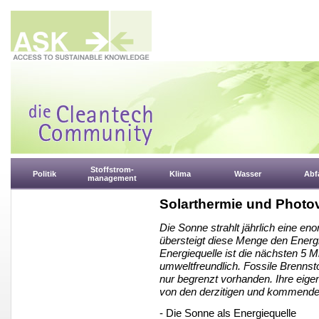
Stoffstrom-
Politik
Klima
Wasser
Abfa
management
Solarthermie und Photov
Die Sonne strahlt jährlich eine en
übersteigt diese Menge den Energ
Energiequelle ist die nächsten 5 M
umweltfreundlich. Fossile Brennst
nur begrenzt vorhanden. Ihre eig
von den derzitigen und kommenden
- Die Sonne als Energiequelle