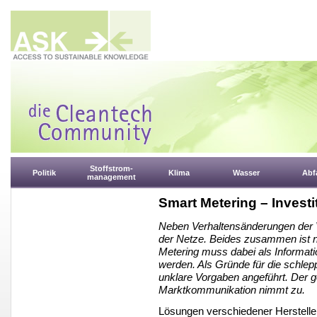
Stoffstrom-
Politik
Klima
Wasser
Abfa
management
Smart Metering – Investi
Neben Verhaltensänderungen der Ver
der Netze. Beides zusammen ist nu
Metering muss dabei als Informat
werden. Als Gründe für die schle
unklare Vorgaben angeführt. Der g
Marktkommunikation nimmt zu.
Lösungen verschiedener Hersteller