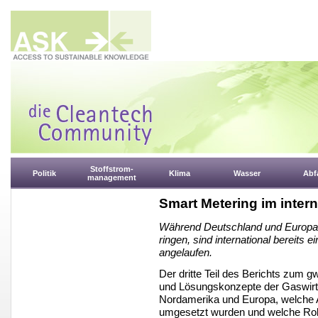
Stoffstrom-
Politik
Klima
Wasser
Abfa
management
Smart Metering im intern
Während Deutschland und Europa 
ringen, sind international bereits 
angelaufen.
Der dritte Teil des Berichts zum 
und Lösungskonzepte der Gaswirts
Nordamerika und Europa, welche A
umgesetzt wurden und welche Roll