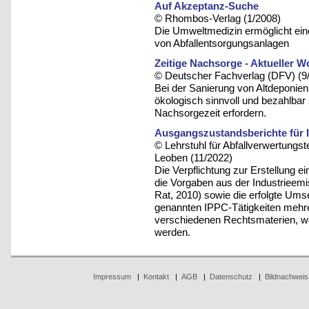
Auf Akzeptanz-Suche
© Rhombos-Verlag (1/2008)
Die Umweltmedizin ermöglicht ein
von Abfallentsorgungsanlagen
Zeitige Nachsorge - Aktueller W
© Deutscher Fachverlag (DFV) (9
Bei der Sanierung von Altdeponien 
ökologisch sinnvoll und bezahlbar
Nachsorgezeit erfordern.
Ausgangszustandsberichte für 
© Lehrstuhl für Abfallverwertungst
Leoben (11/2022)
Die Verpflichtung zur Erstellung 
die Vorgaben aus der Industrieemi
Rat, 2010) sowie die erfolgte Ums
genannten IPPC-Tätigkeiten mehrer
verschiedenen Rechtsmaterien, wo
werden.
Impressum
|
Kontakt
|
AGB
|
Datenschutz
|
Bildnachweis