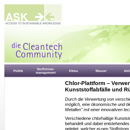
Stoffstrom-
Politik
Klima
Wasser
Abfa
management
Chlor-Plattform – Verwer
Kunststoffabfälle und R
Durch die Verwertung von verschie
möglich, eine ökonomische und ö
Metallen" mit einer innovativen te
Verschiedene chlorhaltige Kunstst
behandelt und dabei entstehendes
geleitet, welcher ei-nen Stoffstrom