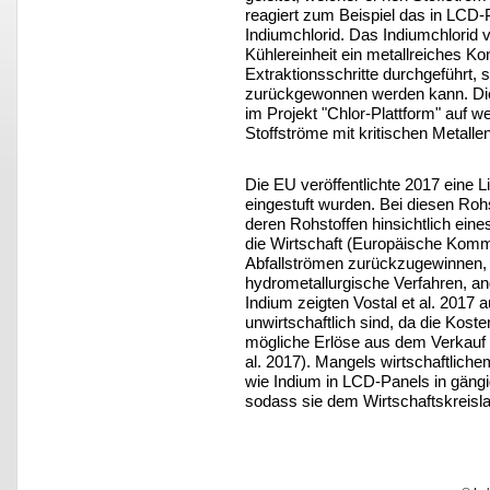
reagiert zum Beispiel das in LCD-
Indiumchlorid. Das Indiumchlorid v
Kühlereinheit ein metallreiches 
Extraktionsschritte durchgeführt, 
zurückgewonnen werden kann. Dies
im Projekt "Chlor-Plattform" auf we
Stoffströme mit kritischen Metalle
Die EU veröffentlichte 2017 eine L
eingestuft wurden. Bei diesen Rohs
deren Rohstoffen hinsichtlich ei
die Wirtschaft (Europäische Komm
Abfallströmen zurückzugewinnen,
hydrometallurgische Verfahren, 
Indium zeigten Vostal et al. 2017 a
unwirtschaftlich sind, da die Kost
mögliche Erlöse aus dem Verkauf 
al. 2017). Mangels wirtschaftliche
wie Indium in LCD-Panels in gäng
sodass sie dem Wirtschaftskreislau