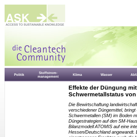
Stoffstrom-
Politik
Klima
Wasser
Abfa
management
Effekte der Düngung mi
Schwermetallstatus vo
Die Bewirtschaftung landwirtschaf
verschiedener Düngemittel, bringt 
Schwermetallen (SM) im Boden mit
Düngestrategien auf den SM-Haus
Bilanzmodell ATOMIS auf eine inte
Hessen/Deutschland angewandt. D