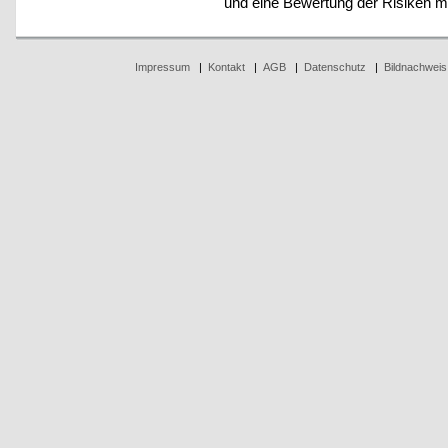
und eine Bewertung der Risiken mit 
Impressum
|
Kontakt
|
AGB
|
Datenschutz
|
Bildnachweis