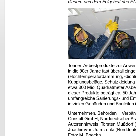
diesem und dem Folgeheft des 
Tonnen Asbestprodukte zur Anwen
in die 90er Jahre fast überall ein
(Hochtemperaturdämmung, -dicht
Kupplungsbeläge, Schutzkleidung 
etwa 900 Mio. Quadratmeter Asbe
dieser Produkte beträgt ca. 50 Jah
umfangreiche Sanierungs- und E
in vielen Gebäuden und Bauteilen
Unternehmen, Behörden + Verbänd
Consult GmbH, Norddeutscher As
Autorenhinweis: Torsten Mußdorf 
Joachimvon Jutrczenki (Norddeut
Foto: M. Boeckh