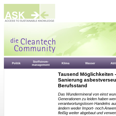
Stoffstrom-
Politik
Klima
Wasser
Abfa
management
Tausend Möglichkeiten -
Sanierung asbestverseu
Berufsstand
Das Wundermineral von einst wurde
Generationen zu leiden haben werd
verantwortungslosen Handelns au
ändern weder Import- noch Anwen
fleißig weiter abgebaut und verw