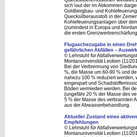
sich laut der im Abkommen darges
Goldbergbau- und Kohlefeuerungs
Quecksilberausstoß in der Zement
Kohlefeuerungsanlagen über dem
(zumindest in Europa und Nordame
die ersten Grenzwertverschärfun
Flugaschezugabe in einen Dre
gefährlichen Abfällen – Auswir
© Lehrstuhl für Abfallverwertungst
Montanuniversität Leoben (11/20
Bei der Verbrennung von Siedlun
%, die Masse um 60-90 % und de
nahezu 100 % reduziert werden,
eingespart und Schadstoffemissi
Böden vermieden werden. Bei der
(ungefähr 20 % der Masse des ve
5 % der Masse des verbrannten A
aus der Abwasserbehandlung.
Aktueller Zustand eines aktive
Empfehlungen
© Lehrstuhl für Abfallverwertungst
Montanuniversität Leoben (11/20