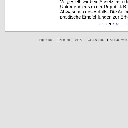
Vorgestellt wird ein Absetzteich
Unternehmens in der Republik Bu
Abwaschen des Abfalls. Die Auto
praktische Empfehlungen zur Erh
<
1
2
3
4
5
. . . .
>
Impressum
|
Kontakt
|
AGB
|
Datenschutz
|
Bildnachweis