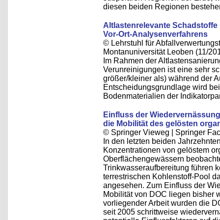
diesen beiden Regionen bestehen
Altlastenrelevante Schadstoffe
Vor-Ort-Analysenverfahrens
© Lehrstuhl für Abfallverwertungst
Montanuniversität Leoben (11/20
Im Rahmen der Altlastensanierung
Verunreinigungen ist eine sehr s
größer/kleiner als) während der 
Entscheidungsgrundlage wird bei
Bodenmaterialien der Indikatorp
Einfluss der Wiedervernässung
die Mobilität des gelösten org
© Springer Vieweg | Springer F
In den letzten beiden Jahrzehn
Konzentrationen von gelöstem or
Oberflächengewässern beobachtet
Trinkwasseraufbereitung führen 
terrestrischen Kohlenstoff-Pool d
angesehen. Zum Einfluss der Wie
Mobilität von DOC liegen bisher w
vorliegender Arbeit wurden die 
seit 2005 schrittweise wiederver