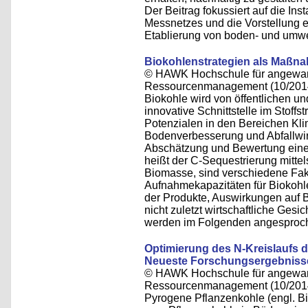
Der Beitrag fokussiert auf die In
Messnetzes und die Vorstellung e
Etablierung von boden- und umwe
Biokohlenstrategien als Maßn
© HAWK Hochschule für angewand
Ressourcenmanagement (10/201
Biokohle wird von öffentlichen un
innovative Schnittstelle im Stof
Potenzialen in den Bereichen Kli
Bodenverbesserung und Abfallwirt
Abschätzung und Bewertung einer
heißt der C-Sequestrierung mitte
Biomasse, sind verschiedene Fakt
Aufnahmekapazitäten für Biokohle,
der Produkte, Auswirkungen auf 
nicht zuletzt wirtschaftliche Ges
werden im Folgenden angesproc
Optimierung des N-Kreislaufs d
Neueste Forschungsergebniss
© HAWK Hochschule für angewand
Ressourcenmanagement (10/201
Pyrogene Pflanzenkohle (engl. Bioc