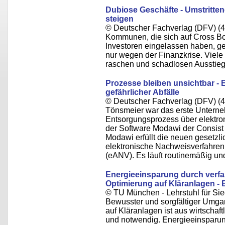
Dubiose Geschäfte - Umstritte
steigen
© Deutscher Fachverlag (DFV) (4
Kommunen, die sich auf Cross Bo
Investoren eingelassen haben, ge
nur wegen der Finanzkrise. Viel
raschen und schadlosen Ausstieg
Prozesse bleiben unsichtbar -
gefährlicher Abfälle
© Deutscher Fachverlag (DFV) (4
Tönsmeier war das erste Untern
Entsorgungsprozess über elektron
der Software Modawi der Consis
Modawi erfüllt die neuen gesetz
elektronische Nachweisverfahren 
(eANV). Es läuft routinemäßig und
Energieeinsparung durch verfa
Optimierung auf Kläranlagen - 
© TU München - Lehrstuhl für Sie
Bewusster und sorgfältiger Umgan
auf Kläranlagen ist aus wirtschaf
und notwendig. Energieeinsparun