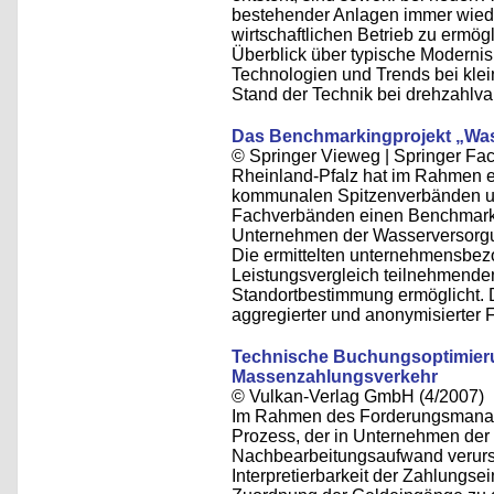
bestehender Anlagen immer wied
wirtschaftlichen Betrieb zu ermög
Überblick über typische Moderni
Technologien und Trends bei klei
Stand der Technik bei drehzahlva
Das Benchmarkingprojekt „Wass
© Springer Vieweg | Springer F
Rheinland-Pfalz hat im Rahmen e
kommunalen Spitzenverbänden un
Fachverbänden einen Benchmark
Unternehmen der Wasserversorgun
Die ermittelten unternehmensbe
Leistungsvergleich teilnehmend
Standortbestimmung ermöglicht. D
aggregierter und anonymisierter F
Technische Buchungsoptimieru
Massenzahlungsverkehr
© Vulkan-Verlag GmbH (4/2007)
Im Rahmen des Forderungsmanag
Prozess, der in Unternehmen der
Nachbearbeitungsaufwand verursa
Interpretierbarkeit der Zahlungse