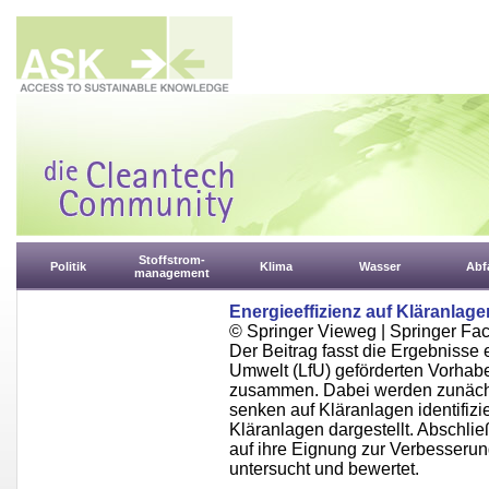
Stoffstrom-
Politik
Klima
Wasser
Abfa
management
Energieeffizienz auf Kläranlag
© Springer Vieweg | Springer F
Der Beitrag fasst die Ergebnisse
Umwelt (LfU) geförderten Vorhabe
zusammen. Dabei werden zunächst
senken auf Kläranlagen identifizi
Kläranlagen dargestellt. Abschl
auf ihre Eignung zur Verbesserun
untersucht und bewertet.