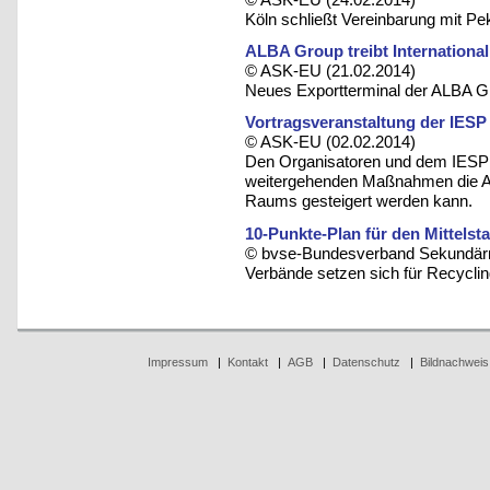
Köln schließt Vereinbarung mit Pe
ALBA Group treibt International
© ASK-EU (21.02.2014)
Neues Exportterminal der ALBA Gro
Vortragsveranstaltung der IESP
© ASK-EU (02.02.2014)
Den Organisatoren und dem IESP 
weitergehenden Maßnahmen die Attr
Raums gesteigert werden kann.
10-Punkte-Plan für den Mittelst
© bvse-Bundesverband Sekundärro
Verbände setzen sich für Recycli
Impressum
|
Kontakt
|
AGB
|
Datenschutz
|
Bildnachweis