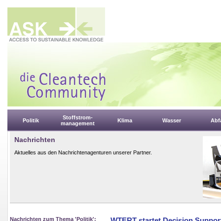
Stoffstrom-
Politik
Klima
Wasser
Abfa
management
Nachrichten
Aktuelles aus den Nachrichtenagenturen unserer Partner.
Nachrichten zum Thema 'Politik':
WTERT startet Decision Suppor