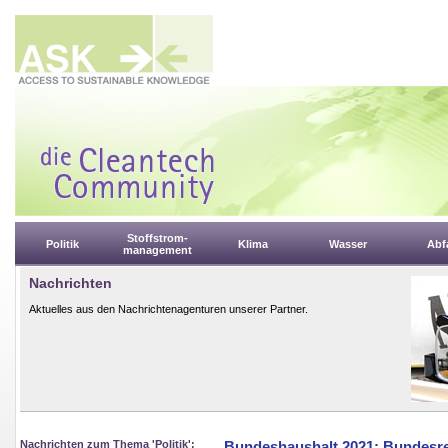
Stoffstrom-
Politik
Klima
Wasser
Abfa
management
Nachrichten
Aktuelles aus den Nachrichtenagenturen unserer Partner.
Nachrichten zum Thema 'Politik':
Bundeshaushalt 2021: Bundesregi