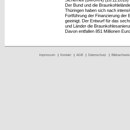
Der Bund und die Braunkohleländ
Thüringen haben sich nach intensi
Fortführung der Finanzierung der 
geeinigt. Der Entwurf für das se
und Länder die Braunkohlesanierun
Davon entfallen 851 Millionen Eur
Impressum
|
Kontakt
|
AGB
|
Datenschutz
|
Bildnachweis