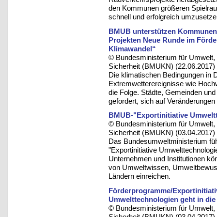
den Kommunen größeren Spielraum
schnell und erfolgreich umzusetze
BMUB unterstützen Kommunen 
Projekten Neue Runde im Förd
Klimawandel“
© Bundesministerium für Umwelt, 
Sicherheit (BMUKN) (22.06.2017)
Die klimatischen Bedingungen in D
Extremwetterereignisse wie Hochw
die Folge. Städte, Gemeinden un
gefordert, sich auf Veränderungen
BMUB-"Exportinitiative Umweltt
© Bundesministerium für Umwelt, 
Sicherheit (BMUKN) (03.04.2017)
Das Bundesumweltministerium führ
"Exportinitiative Umwelttechnolog
Unternehmen und Institutionen kön
von Umweltwissen, Umweltbewuss
Ländern einreichen.
Förderprogramme/Exportinitiati
Umwelttechnologien geht in di
© Bundesministerium für Umwelt, 
Sicherheit (BMUKN) (03.04.2017)