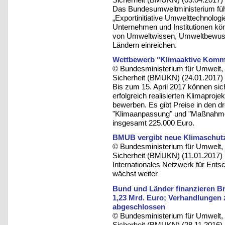
Das Bundesumweltministerium führ
„Exportinitiative Umwelttechnolog
Unternehmen und Institutionen kön
von Umweltwissen, Umweltbewuss
Ländern einreichen.
Wettbewerb "Klimaaktive Kommu
© Bundesministerium für Umwelt, 
Sicherheit (BMUKN) (24.01.2017)
Bis zum 15. April 2017 können si
erfolgreich realisierten Klimapro
bewerben. Es gibt Preise in den dr
"Klimaanpassung" und "Maßnahmen 
insgesamt 225.000 Euro.
BMUB vergibt neue Klimaschutz
© Bundesministerium für Umwelt, 
Sicherheit (BMUKN) (11.01.2017)
Internationales Netzwerk für Ent
wächst weiter
Bund und Länder finanzieren B
1,23 Mrd. Euro; Verhandlungen 
abgeschlossen
© Bundesministerium für Umwelt, 
Sicherheit (BMUKN) (28.11.2016)