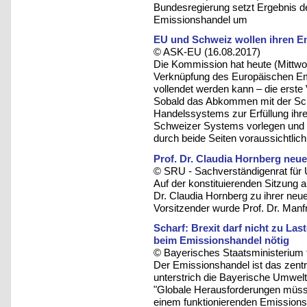
Bundesregierung setzt Ergebnis 
Emissionshandel um
EU und Schweiz wollen ihren 
© ASK-EU (16.08.2017)
Die Kommission hat heute (Mittw
Verknüpfung des Europäischen E
vollendet werden kann – die erste
Sobald das Abkommen mit der Schw
Handelssystems zur Erfüllung ihre
Schweizer Systems vorlegen und u
durch beide Seiten voraussichtlic
Prof. Dr. Claudia Hornberg neu
© SRU - Sachverständigenrat für 
Auf der konstituierenden Sitzung 
Dr. Claudia Hornberg zu ihrer neue
Vorsitzender wurde Prof. Dr. Manf
Scharf: Brexit darf nicht zu L
beim Emissionshandel nötig
© Bayerisches Staatsministerium 
Der Emissionshandel ist das zent
unterstrich die Bayerische Umwelt
"Globale Herausforderungen müss
einem funktionierenden Emissions