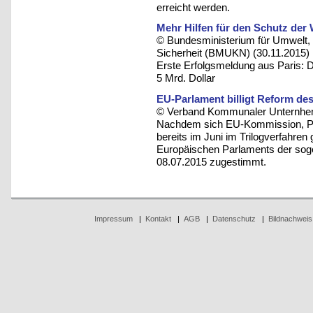
erreicht werden.
Mehr Hilfen für den Schutz der
© Bundesministerium für Umwelt, 
Sicherheit (BMUKN) (30.11.2015)
Erste Erfolgsmeldung aus Paris: 
5 Mrd. Dollar
EU-Parlament billigt Reform de
© Verband Kommunaler Unternhem
Nachdem sich EU-Kommission, Parl
bereits im Juni im Trilogverfahren
Europäischen Parlaments der sog
08.07.2015 zugestimmt.
Impressum
|
Kontakt
|
AGB
|
Datenschutz
|
Bildnachweis